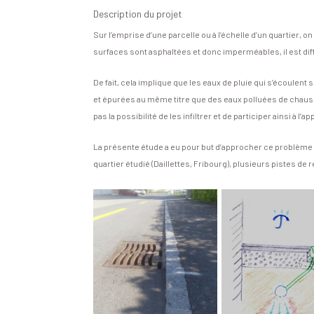
Description du projet
Sur l’emprise d’une parcelle ou à l’échelle d’un quartie
surfaces sont asphaltées et donc imperméables, il est dif
De fait, cela implique que les eaux de pluie qui s’écoule
et épurées au même titre que des eaux polluées de chaussé
pas la possibilité de les infiltrer et de participer ainsi à
La présente étude a eu pour but d’approcher ce problème c
quartier étudié (Daillettes, Fribourg), plusieurs pistes d